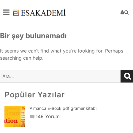
Bir şey bulunamadı
It seems we can’t find what you’re looking for. Perhaps
searching can help.
S
Search
for:
Popüler Yazılar
Almanca E-Book pdf gramer kitabı
149 Yorum