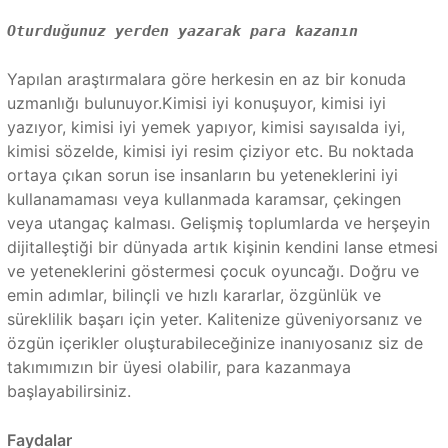
Oturduğunuz yerden yazarak para kazanın
Yapılan araştırmalara göre herkesin en az bir konuda
uzmanlığı bulunuyor.Kimisi iyi konuşuyor, kimisi iyi
yazıyor, kimisi iyi yemek yapıyor, kimisi sayısalda iyi,
kimisi sözelde, kimisi iyi resim çiziyor etc. Bu noktada
ortaya çıkan sorun ise insanların bu yeteneklerini iyi
kullanamaması veya kullanmada karamsar, çekingen
veya utangaç kalması. Gelişmiş toplumlarda ve herşeyin
dijitalleştiği bir dünyada artık kişinin kendini lanse etmesi
ve yeteneklerini göstermesi çocuk oyuncağı. Doğru ve
emin adımlar, bilinçli ve hızlı kararlar, özgünlük ve
süreklilik başarı için yeter. Kalitenize güveniyorsanız ve
özgün içerikler oluşturabileceğinize inanıyosanız siz de
takımımızın bir üyesi olabilir, para kazanmaya
başlayabilirsiniz.
Faydalar