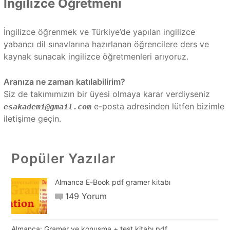
İngilizce Öğretmeni
İngilizce öğrenmek ve Türkiye’de yapılan ingilizce
yabancı dil sınavlarına hazırlanan öğrencilere ders ve
kaynak sunacak ingilizce öğretmenleri arıyoruz.
Aranıza ne zaman katılabilirim?
Siz de takımımızın bir üyesi olmaya karar verdiyseniz
e-posta adresinden lütfen bizimle
esakademi@gmail.com
iletişime geçin.
Popüler Yazılar
Almanca E-Book pdf gramer kitabı
149 Yorum
Almanca: Gramer ve konuşma + test kitabı pdf