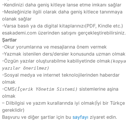
-Kendinizi daha geniş kitleye lanse etme imkanı sağlar
-Mesleğinizle ilgili olarak daha geniş kitlece tanınmaya
olanak sağlar
-Varsa basılı ya da digital kitaplarınızı(PDF, Kindle etc.)
esakademi.com üzerinden satışını gerçekleştirebilirsiniz.
Şartlar
-Okur yorumlarına ve mesajlarına önem vermek
-Yazmak istenilen ders/dersler konusunda uzman olmak
-Özgün yazılar oluşturabilme kabiliyetinde olmak
(kopya
yazılar önerilmez)
-Sosyal medya ve internet teknolojilerinden haberdar
olmak
-CMS
sistemlerine aşina
(İçerik Yönetim Sistemi)
olmak
– Dilbilgisi ve yazım kurallarında iyi olmak(İyi bir Türkçe
gereklidir)
Başvuru ve diğer şartlar için bu
sayfayı
ziyaret edin.