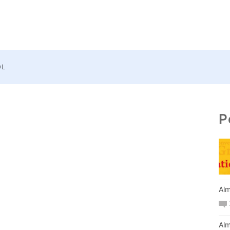
OL
P
Alm
Alm