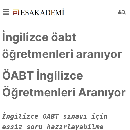
İngilizce öabt
öğretmenleri aranıyor
ÖABT İngilizce
Öğretmenleri Aranıyor
İngilizce ÖABT sınavı için
eşsiz soru hazırlayabilme