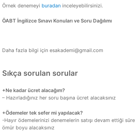
Örnek denemeyi
buradan
inceleyebilirsinizi.
ÖABT İngilizce Sınavı Konuları ve Soru Dağılımı
Daha fazla bilgi için
esakademi@gmail.com
Sıkça sorulan sorular
+Ne kadar ücret alacağım?
– Hazırladığınız her soru başına ücret alacaksınız
+Ödemeler tek sefer mi yapılacak?
-Hayır ödemelerinizi denemelerin satışı devam ettiği süre
ömür boyu alacaksınız