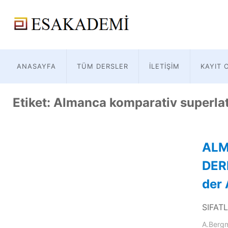
ANASAYFA
TÜM DERSLER
İLETIŞIM
KAYIT 
Etiket:
Almanca komparativ superlat
ALM
DER
der 
SIFATL
A.Berg