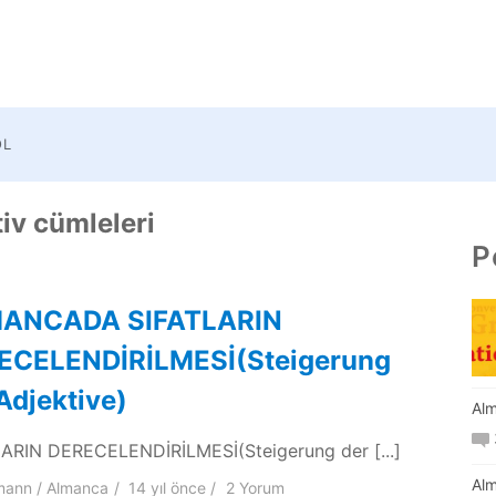
OL
iv cümleleri
P
ANCADA SIFATLARIN
ECELENDİRİLMESİ(Steigerung
Adjektive)
Alm
ARIN DERECELENDİRİLMESİ(Steigerung der [...]
Alm
mann
Almanca
14 yıl
önce
2 Yorum