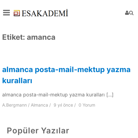
Etiket:
amanca
almanca posta-mail-mektup yazma
kuralları
almanca posta-mail-mektup yazma kuralları [...]
A.Bergmann
Almanca
9 yıl
önce
0 Yorum
Popüler Yazılar