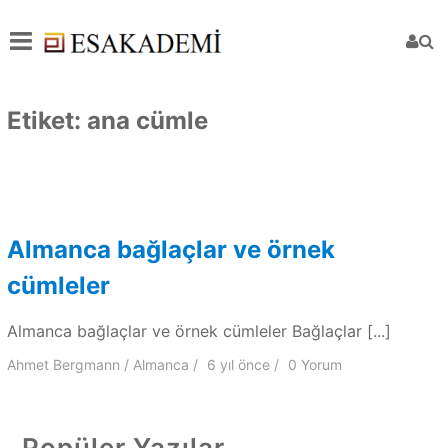
Etiket:
ana cümle
Almanca bağlaçlar ve örnek
cümleler
Almanca bağlaçlar ve örnek cümleler Bağlaçlar [...]
Ahmet Bergmann
Almanca
6 yıl
önce
0 Yorum
Popüler Yazılar