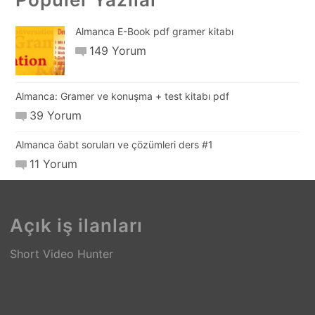
Almanca E-Book pdf gramer kitabı
149 Yorum
Almanca: Gramer ve konuşma + test kitabı pdf
39 Yorum
Almanca öabt soruları ve çözümleri ders #1
11 Yorum
Açık iş ilanları
Short Video Hunter