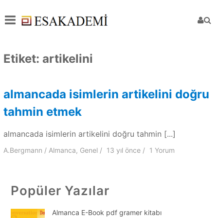
Etiket:
artikelini
almancada isimlerin artikelini doğru
tahmin etmek
almancada isimlerin artikelini doğru tahmin [...]
A.Bergmann
Almanca
,
Genel
13 yıl
önce
1 Yorum
Popüler Yazılar
Almanca E-Book pdf gramer kitabı