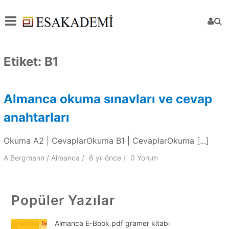
Etiket:
B1
Almanca okuma sınavları ve cevap
anahtarları
Okuma A2 | CevaplarOkuma B1 | CevaplarOkuma [...]
A.Bergmann
Almanca
6 yıl
önce
0 Yorum
Popüler Yazılar
Almanca E-Book pdf gramer kitabı