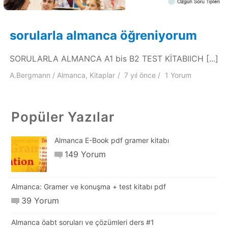
sorularla almanca öğreniyorum
SORULARLA ALMANCA A1 bis B2 TEST KİTABIICH [...]
A.Bergmann
Almanca
,
Kitaplar
7 yıl
önce
1 Yorum
Popüler Yazılar
Almanca E-Book pdf gramer kitabı
149 Yorum
Almanca: Gramer ve konuşma + test kitabı pdf
39 Yorum
Almanca öabt soruları ve çözümleri ders #1