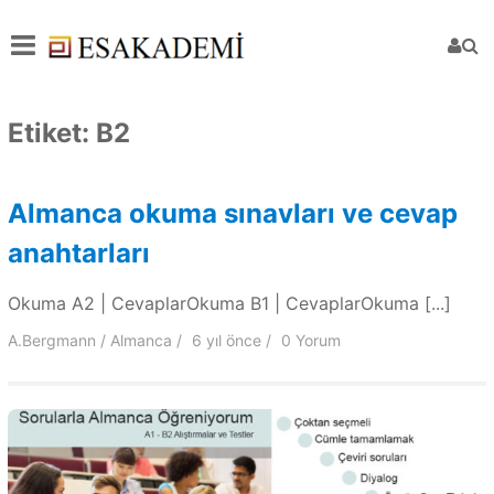
Etiket:
B2
Almanca okuma sınavları ve cevap
anahtarları
Okuma A2 | CevaplarOkuma B1 | CevaplarOkuma [...]
A.Bergmann
Almanca
6 yıl
önce
0 Yorum