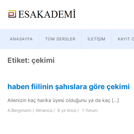
ANASAYFA
TÜM DERSLER
İLETIŞIM
KAYIT 
Etiket:
çekimi
haben fiilinin şahıslara göre çekimi
Ailenizin kaç harika üyesi olduğunu ya da kaç [...]
A.Bergmann
Almanca
6 yıl
önce
1 Yorum