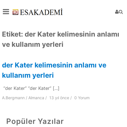
Etiket:
der Kater kelimesinin anlamı
ve kullanım yerleri
der Kater kelimesinin anlamı ve
kullanım yerleri
“der Kater” “der Kater” [...]
A.Bergmann
Almanca
13 yıl
önce
0 Yorum
Popüler Yazılar