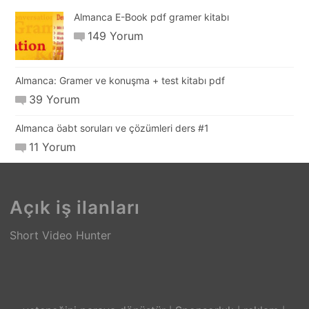
Almanca E-Book pdf gramer kitabı
149 Yorum
Almanca: Gramer ve konuşma + test kitabı pdf
39 Yorum
Almanca öabt soruları ve çözümleri ders #1
11 Yorum
Açık iş ilanları
Short Video Hunter