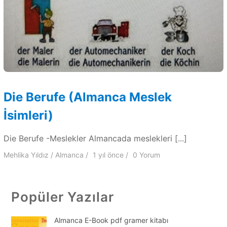
Die Berufe (Almanca Meslek
İsimleri)
Die Berufe -Meslekler Almancada meslekleri [...]
Mehlika Yıldız
Almanca
1 yıl
önce
0 Yorum
Popüler Yazılar
Almanca E-Book pdf gramer kitabı