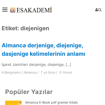
Etiket:
diejenigen
Almanca derjenige, diejenige,
dasjenige kelimelerinin anlamı
İşaret zamirleri derjenige, diejenige, [...]
A.Bergmann
Almanca
7 yıl
önce
0 Yorum
Popüler Yazılar
Almanca E-Book pdf gramer kitabı