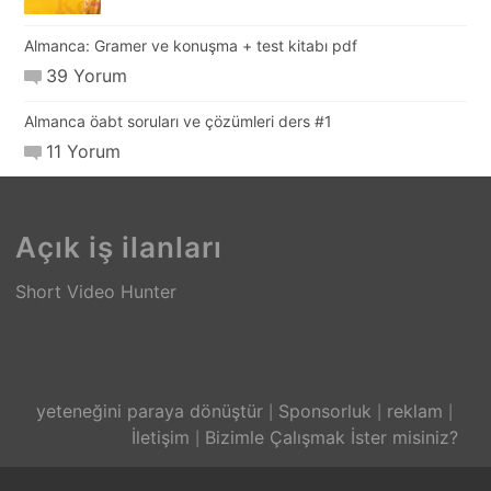
Almanca: Gramer ve konuşma + test kitabı pdf
39 Yorum
Almanca öabt soruları ve çözümleri ders #1
11 Yorum
Açık iş ilanları
Short Video Hunter
yeteneğini paraya dönüştür
Sponsorluk
reklam
İletişim
Bizimle Çalışmak İster misiniz?