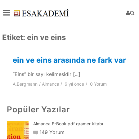
Etiket:
ein ve eins
ein ve eins arasında ne fark var
“Eins” bir sayı kelimesidir [...]
A.Bergmann
Almanca
6 yıl
önce
0 Yorum
Popüler Yazılar
Almanca E-Book pdf gramer kitabı
149 Yorum