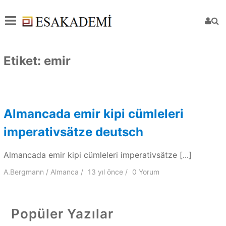
Etiket:
emir
Almancada emir kipi cümleleri
imperativsätze deutsch
Almancada emir kipi cümleleri imperativsätze [...]
A.Bergmann
Almanca
13 yıl
önce
0 Yorum
Popüler Yazılar