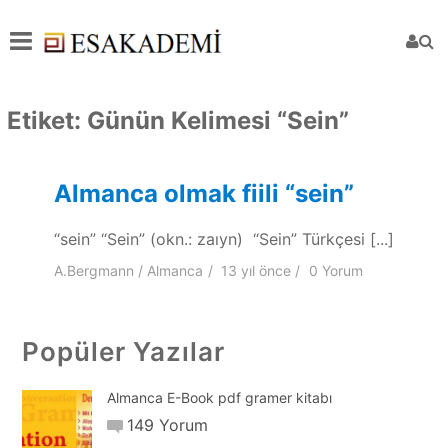
Etiket:
Günün Kelimesi “Sein”
Almanca olmak fiili “sein”
“sein” “Sein” (okn.: zaıyn) “Sein” Türkçesi [...]
A.Bergmann
Almanca
13 yıl
önce
0 Yorum
Popüler Yazılar
Almanca E-Book pdf gramer kitabı
149 Yorum