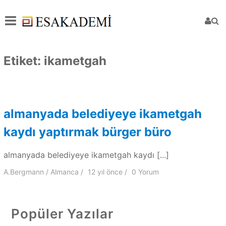
Etiket:
ikametgah
almanyada belediyeye ikametgah
kaydı yaptırmak bürger büro
almanyada belediyeye ikametgah kaydı [...]
A.Bergmann
Almanca
12 yıl
önce
0 Yorum
Popüler Yazılar