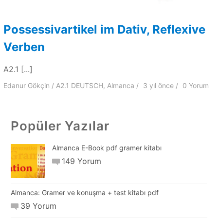
Possessivartikel im Dativ, Reflexive
Verben
A2.1 [...]
Edanur Gökçin
A2.1 DEUTSCH
,
Almanca
3 yıl
önce
0 Yorum
Popüler Yazılar
Almanca E-Book pdf gramer kitabı
149 Yorum
Almanca: Gramer ve konuşma + test kitabı pdf
39 Yorum