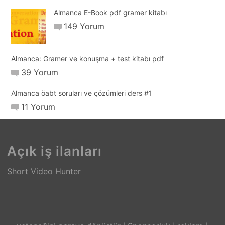
Almanca E-Book pdf gramer kitabı
149 Yorum
Almanca: Gramer ve konuşma + test kitabı pdf
39 Yorum
Almanca öabt soruları ve çözümleri ders #1
11 Yorum
Açık iş ilanları
Short Video Hunter