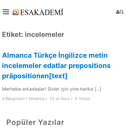
Etiket:
incelemeler
Almanca Türkçe İngilizce metin
incelemeler edatlar prepositions
präpositionen[text]
Merhaba arkadaşlar! Sizler için yine harika [...]
A.Bergmann
Almanca
13 yıl
önce
0 Yorum
Popüler Yazılar