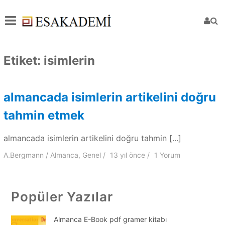
Etiket:
isimlerin
almancada isimlerin artikelini doğru
tahmin etmek
almancada isimlerin artikelini doğru tahmin [...]
A.Bergmann
Almanca
,
Genel
13 yıl
önce
1 Yorum
Popüler Yazılar
Almanca E-Book pdf gramer kitabı