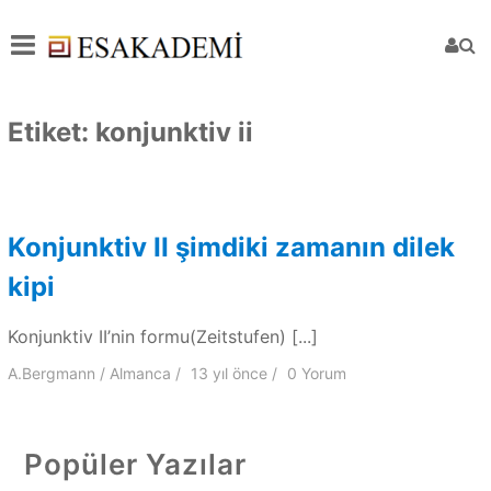
Etiket:
konjunktiv ii
Konjunktiv II şimdiki zamanın dilek
kipi
Konjunktiv II’nin formu(Zeitstufen) [...]
A.Bergmann
Almanca
13 yıl
önce
0 Yorum
Popüler Yazılar