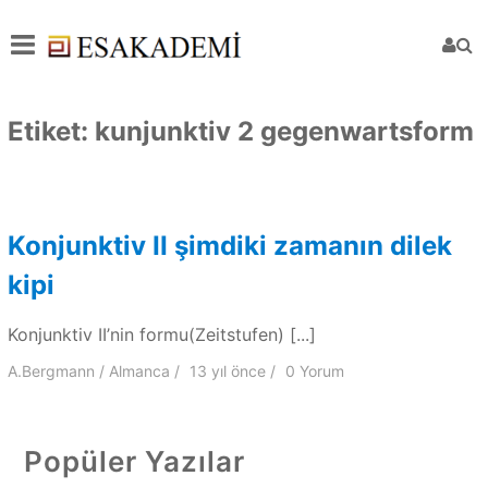
Etiket:
kunjunktiv 2 gegenwartsform
Konjunktiv II şimdiki zamanın dilek
kipi
Konjunktiv II’nin formu(Zeitstufen) [...]
A.Bergmann
Almanca
13 yıl
önce
0 Yorum
Popüler Yazılar