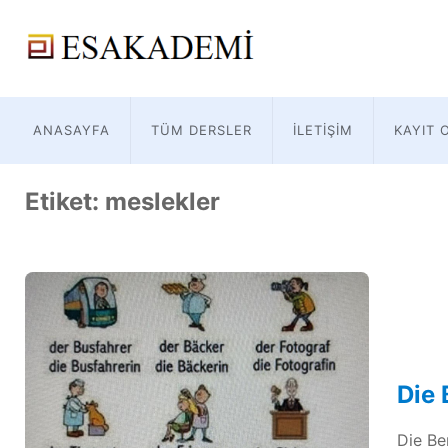
ANASAYFA
TÜM DERSLER
İLETIŞIM
KAYIT 
Etiket:
meslekler
Die 
Die Be