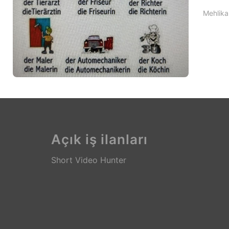
Mehlika 
Açık iş ilanları
Short Video Hunter