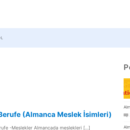
OL
P
Alm
Berufe (Almanca Meslek İsimleri)
Alm
rufe -Meslekler Almancada meslekleri [...]