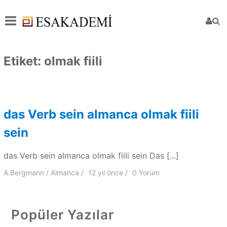
Etiket:
olmak fiili
das Verb sein almanca olmak fiili
sein
das Verb sein almanca olmak fiili sein Das [...]
A.Bergmann
Almanca
12 yıl
önce
0 Yorum
Popüler Yazılar