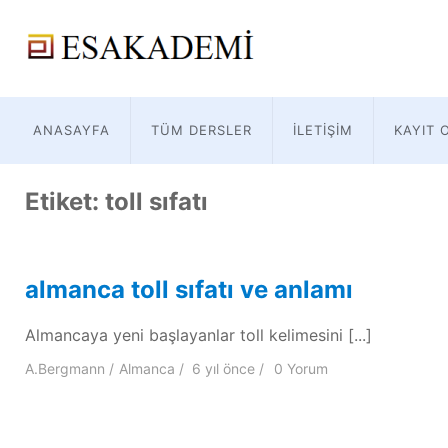
ANASAYFA
TÜM DERSLER
İLETIŞIM
KAYIT 
Etiket:
toll sıfatı
almanca toll sıfatı ve anlamı
Almancaya yeni başlayanlar toll kelimesini [...]
A.Bergmann
Almanca
6 yıl
önce
0 Yorum