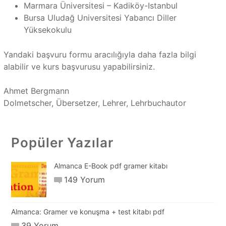
Marmara Üniversitesi – Kadiköy-Istanbul
Bursa Uludağ Universitesi Yabancı Diller
Yüksekokulu
Yandaki başvuru formu aracılığıyla daha fazla bilgi
alabilir ve kurs başvurusu yapabilirsiniz.
Ahmet Bergmann
Dolmetscher, Übersetzer, Lehrer, Lehrbuchautor
Popüler Yazılar
Almanca E-Book pdf gramer kitabı
149 Yorum
Almanca: Gramer ve konuşma + test kitabı pdf
39 Yorum