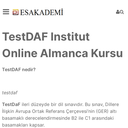
TestDAF Institut
Online Almanca Kursu
TestDAF nedir?
testdaf
TestDaF
ileri düzeyde bir dil sınavıdır. Bu sınav, Dillere
İlişkin Avrupa Ortak Referans Çerçevesi’nin (GER) altı
basamaklı derecelendirmesinde B2 ile C1 arasındaki
basamakları kapsar.