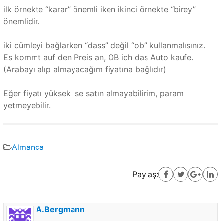
ilk örnekte “karar” önemli iken ikinci örnekte “birey”
önemlidir.
iki cümleyi bağlarken “dass” değil “ob” kullanmalısınız.
Es kommt auf den Preis an, OB ich das Auto kaufe.
(Arabayı alıp almayacağım fiyatına bağlıdır)
Eğer fiyatı yüksek ise satın almayabilirim, param
yetmeyebilir.
Almanca
Paylaş:
A.Bergmann