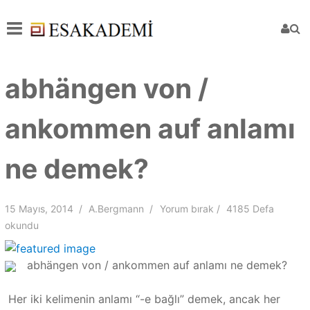
abhängen von /
ankommen auf anlamı
ne demek?
15 Mayıs, 2014
A.Bergmann
Yorum bırak
4185 Defa
okundu
abhängen von / ankommen auf anlamı ne demek?
Her iki kelimenin anlamı “-e bağlı” demek, ancak her