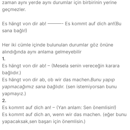
zaman aynı yerde aynı durumlar için birbirinin yerine
geçmezler.
Es hängt von dir ab! ———- Es kommt auf dich an!(Bu
sana bağlı!)
Her iki cümle içinde bulunulan durumlar göz önüne
alındığında aynı anlama gelmeyebilir
1.
Es hängt von dir ab! – (Mesela senin vereceğin karara
bağlıdır.)
Es hängt von dir ab, ob wir das machen.
Bunu yapıp
yapmacağımız sana bağlıdır.
(sen istemiyorsan bunu
yapmayız.)
2.
Es kommt auf dich an! – (Yan anlam: Sen önemlisin!)
Es kommt auf dich an, wenn wir das machen. (eğer bunu
yapacaksak,sen başarı için önemlisin.)