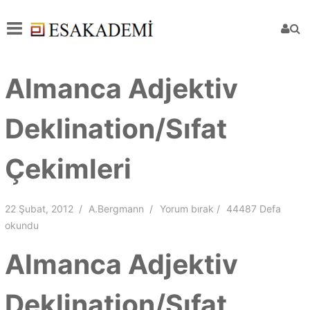
Almanca Adjektiv
Deklination/Sıfat
Çekimleri
22 Şubat, 2012
A.Bergmann
Yorum bırak
44487 Defa
okundu
Almanca Adjektiv
Deklination/Sıfat