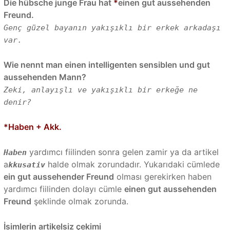
Die hübsche junge Frau hat
*
einen gut aussehenden
Freund.
Genç güzel bayanın yakışıklı bir erkek arkadaşı
var.
Wie nennt man einen intelligenten sensiblen und gut
aussehenden Mann?
Zeki, anlayışlı ve yakışıklı bir erkeğe ne
denir?
*Haben + Akk.
yardımcı fiilinden sonra gelen zamir ya da artikel
Haben
a
halde olmak zorundadır. Yukarıdaki cümlede
kkusativ
ein gut aussehender Freund
olması gerekirken haben
yardımcı fiilinden dolayı cümle
einen gut aussehenden
Freund
şeklinde olmak zorunda.
İsimlerin artikelsiz çekimi