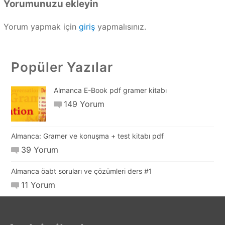
Yorumunuzu ekleyin
Yorum yapmak için
giriş
yapmalısınız.
Popüler Yazılar
Almanca E-Book pdf gramer kitabı
149 Yorum
Almanca: Gramer ve konuşma + test kitabı pdf
39 Yorum
Almanca öabt soruları ve çözümleri ders #1
11 Yorum