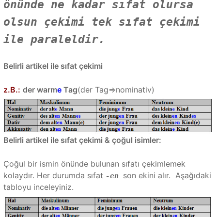
önünde ne kadar sıfat olursa
olsun çekimi tek sıfat çekimi
ile paraleldir.
Belirli artikel ile sıfat çekimi
z.B.:
der warm
e
Tag
(der Tag=>nominativ)
Belirli artikel ile sıfat çekimi & çoğul isimler:
Çoğul bir ismin önünde bulunan sıfatı çekimlemek
kolaydır. Her durumda sıfat
son ekini alır. Aşağıdaki
-en
tabloyu inceleyiniz.