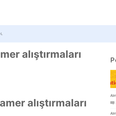
OL
mer alıştırmaları
P
Alm
amer alıştırmaları
Alm