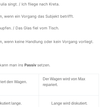
lia singt. / Ich fliege nach Kreta.
n, wenn ein Vorgang das Subjekt betrifft.
pfen. / Das Glas fiel vom Tisch.
en, wenn keine Handlung oder kein Vorgang vorliegt.
 kann man ins
Passiv
setzen.
Der Wagen wird von Max
iert den Wagen.
repariert.
kutiert lange.
Lange wird diskutiert.