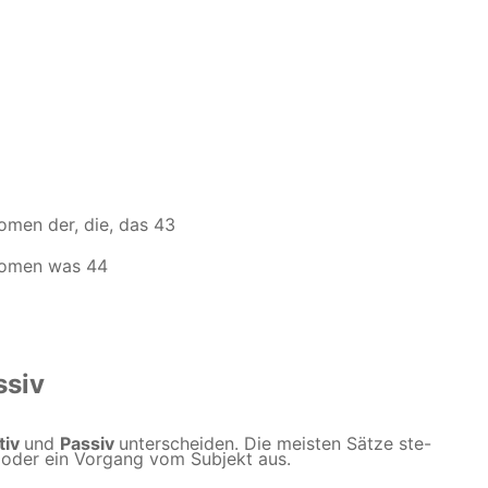
nomen der, die, das 43
onomen was 44
ssiv
tiv
und
Passiv
unterscheiden. Die meisten Sätze ste-
g oder ein Vorgang vom Subjekt aus.