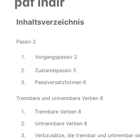
pdf indir
Inhaltsverzeichnis
Passiv 2
Vorgangspassiv 2
Zustandspassiv 5
Passiversatzformen 6
Trennbare und untrennbare Verben 8
Trennbare Verben 8
Untrennbare Verben 8
Verbzusätze, die trennbar und untrennbar si