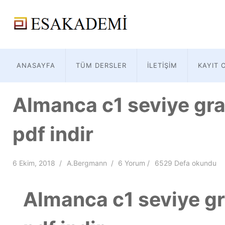
ANASAYFA
TÜM DERSLER
İLETIŞIM
KAYIT 
Almanca c1 seviye gra
pdf indir
6 Ekim, 2018
A.Bergmann
6 Yorum
6529 Defa okundu
Almanca c1 seviye gr