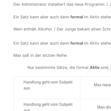
Der Administrator installiert das neue Programm. / Ju
Ein Satz kann aber auch dann
formal
im Aktiv stehe
Wein enthält Alkohol. / Der Junge bekam einen Schnu
Ein Satz kann aber auch dann
formal
im Aktiv steh
Max saß in der letzten Reihe.
Nur bestimmte Sätze, die formal
Aktiv
sind,
Handlung geht vom Subjekt
Max repar
aus
Handlung geht vom Subjekt
Man dis
aus