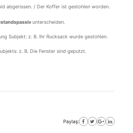
d abgerissen. / Der Koffer ist gestohlen worden.
standspassiv
unterscheiden.
ung Subjekt: z. B.
Ihr Rucksack wurde gestohlen.
bjekts: z. B.
Die Fenster sind geputzt.
Paylaş: