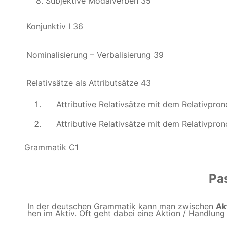
8. Subjektive Modalverben 35
Konjunktiv I 36
Nominalisierung – Verbalisierung 39
Relativsätze als Attributsätze 43
Attributive Relativsätze mit dem Relativpro
Attributive Relativsätze mit dem Relativpr
Grammatik C1
Pa
In der deutschen Grammatik kann man zwischen
Ak
hen im Aktiv. Oft geht dabei eine Aktion / Handlun