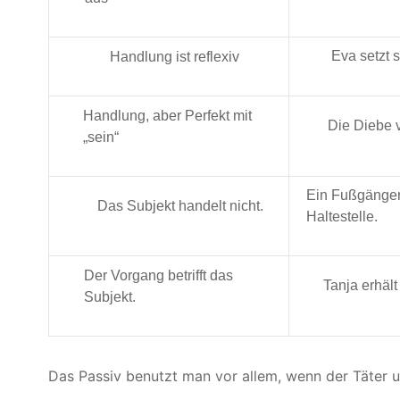
Eva setzt 
Handlung ist reflexiv
Handlung, aber Perfekt mit
Die Diebe 
„sein“
Ein Fußgänger 
Das Subjekt handelt nicht.
Haltestelle.
Der Vorgang betrifft das
Tanja erhält
Subjekt.
Das Passiv benutzt man vor allem, wenn der Täter u