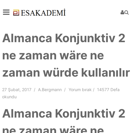
Almanca Konjunktiv 2
ne zaman wäre ne
zaman würde kullanılır
27 Şubat, 2017
A.Bergmann
Yorum bırak
14577 Defa
okundu
Almanca Konjunktiv 2
ne zaman wäre ne