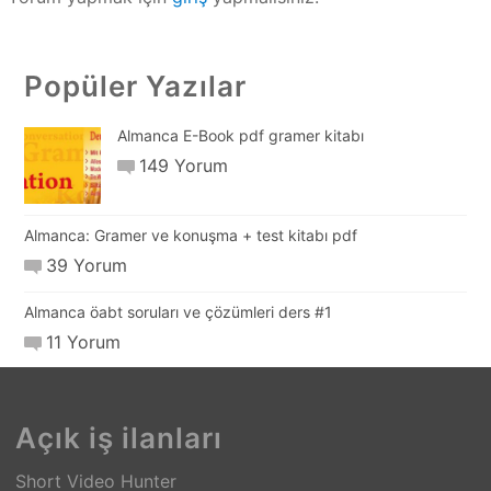
Popüler Yazılar
Almanca E-Book pdf gramer kitabı
149 Yorum
Almanca: Gramer ve konuşma + test kitabı pdf
39 Yorum
Almanca öabt soruları ve çözümleri ders #1
11 Yorum
Açık iş ilanları
Short Video Hunter