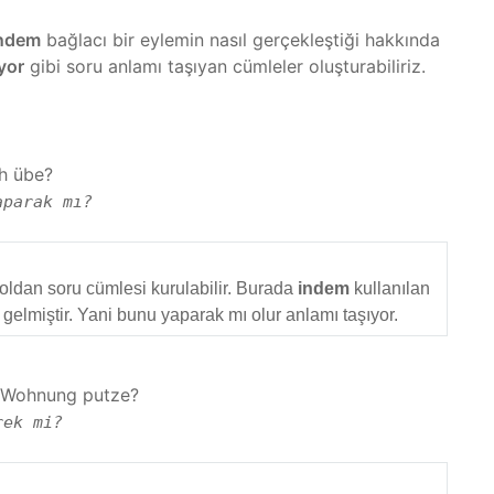
ndem
bağlacı bir eylemin nasıl gerçekleştiği hakkında
uyor
gibi soru anlamı taşıyan cümleler oluşturabiliriz.
h übe?
aparak mı?
yoldan soru cümlesi kurulabilir. Burada
indem
kullanılan
gelmiştir. Yani bunu yaparak mı olur anlamı taşıyor.
e Wohnung putze?
rek mi?