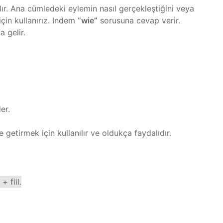
ır. Ana cümledeki eylemin nasıl gerçekleştiğini veya
çin kullanırız. Indem
“wie”
sorusuna cevap verir.
a gelir.
er.
 getirmek için kullanılır ve oldukça faydalıdır.
 fiil.