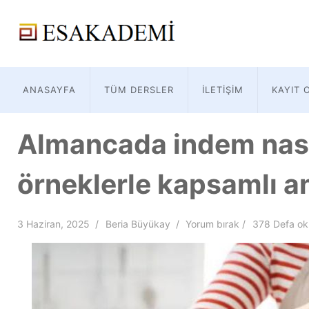
ANASAYFA
TÜM DERSLER
İLETIŞIM
KAYIT 
Almancada indem nasıl 
örneklerle kapsamlı a
3 Haziran, 2025
Beria Büyükay
Yorum bırak
378 Defa o