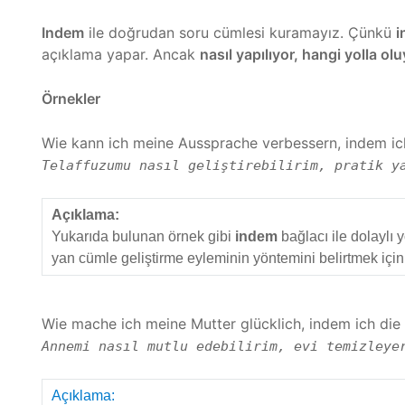
Indem
ile doğrudan soru cümlesi kuramayız. Çünkü
i
açıklama yapar. Ancak
nasıl yapılıyor, hangi yolla ol
Örnekler
Wie kann ich meine Aussprache verbessern, indem ic
Telaffuzumu nasıl geliştirebilirim, pratik y
Açıklama:
Yukarıda bulunan örnek gibi
indem
bağlacı ile dolaylı 
yan cümle geliştirme eyleminin yöntemini belirtmek için 
Wie mache ich meine Mutter glücklich, indem ich di
Annemi nasıl mutlu edebilirim, evi temizleye
Açıklama: