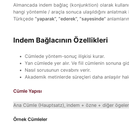
Almancada indem bağlaç (konjunktion) olarak kullanıl
hangi yöntemle / araçla sonuca ulaşıldığını anlatmak i
Türkçede
“yaparak”, “ederek”, “sayesinde”
anlamların
Indem Bağlacının Özellikleri
Cümlede yöntem-sonuç ilişkisi kurar.
Yan cümlede yer alır. Ve fiil cümlenin sonuna gid
Nasıl sorusunun cevabını verir.
Akademik metinlerde süreçleri daha anlaşılır hale
Cümle Yapısı
Ana Cümle (Hauptsatz),
indem + özne + diğer ögeler +
Örnek Cümleler