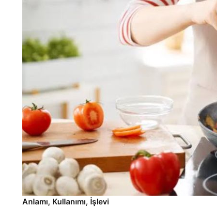
Anlamı, Kullanımı, İşlevi