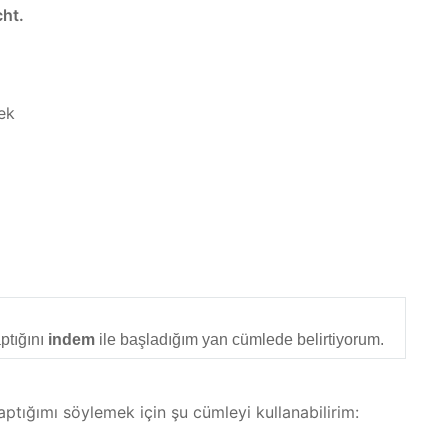
cht.
ek
ptığını
indem
ile başladığım yan cümlede belirtiyorum.
aptığımı söylemek için şu cümleyi kullanabilirim: