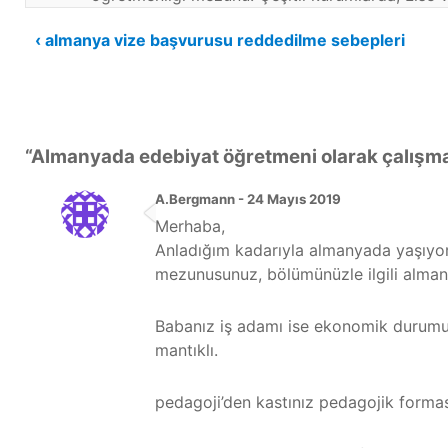
Yazı
‹ almanya vize başvurusu reddedilme sebepleri
gezinmesi
“
Almanyada edebiyat öğretmeni olarak çalışm
A.Bergmann - 24 Mayıs 2019
Merhaba,
Anladığım kadarıyla almanyada yaşıyors
mezunusunuz, bölümünüzle ilgili alman
Babanız iş adamı ise ekonomik durumu
mantıklı.
pedagoji’den kastınız pedagojik form