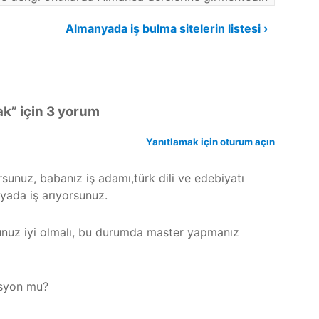
Almanyada iş bulma sitelerin listesi ›
ak
” için 3 yorum
Yanıtlamak için oturum açın
unuz, babanız iş adamı,türk dili ve edebiyatı
yada iş arıyorsunuz.
nuz iyi olmalı, bu durumda master yapmanız
asyon mu?