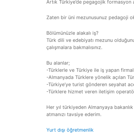
Artık Türkiye’de pegagojik formasyon al
Zaten bir üni mezunusunuz pedagoji ok
Bölümünüzle alakalı iş?
Türk dili ve edebiyatı mezunu olduğun
çalışmalara bakmalısınız.
Bu alanlar;
-Türklerle ve Türkiye ile iş yapan firmal
-Almanyada Türklere yönelik açılan Tür
-Türkiye’ye turist gönderen seyahat ac
-Türklere hizmet veren iletişim operatör
Her yıl türkiyeden Almanyaya bakanlı
atmanızı tavsiye ederim.
Yurt dışı öğretmenlik