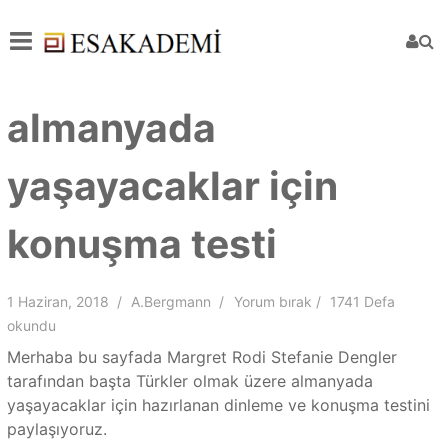
almanyada
yaşayacaklar için
konuşma testi
1 Haziran, 2018
A.Bergmann
Yorum bırak
1741 Defa
okundu
Merhaba bu sayfada Margret Rodi Stefanie Dengler
tarafından başta Türkler olmak üzere almanyada
yaşayacaklar için hazırlanan dinleme ve konuşma testini
paylaşıyoruz.