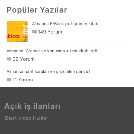
Popüler Yazılar
Almanca E-Book pdf gramer kitabı
149 Yorum
Almanca: Gramer ve konuşma + test kitabı pdf
39 Yorum
Almanca öabt soruları ve çözümleri ders #1
11 Yorum
Açık iş ilanları
Short Video Hunter