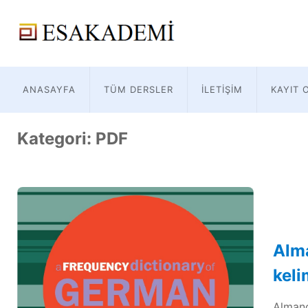
ANASAYFA
TÜM DERSLER
İLETIŞIM
KAYIT 
Kategori:
PDF
Alma
keli
Almanca