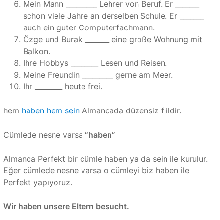
Mein Mann _________ Lehrer von Beruf. Er _______
schon viele Jahre an derselben Schule. Er _______
auch ein guter Computerfachmann.
Özge und Burak _______ eine große Wohnung mit
Balkon.
Ihre Hobbys ________ Lesen und Reisen.
Meine Freundin _________ gerne am Meer.
Ihr ________ heute frei.
hem
haben hem sein
Almancada düzensiz fiildir.
Cümlede nesne varsa
“haben”
Almanca Perfekt bir cümle haben ya da sein ile kurulur.
Eğer cümlede nesne varsa o cümleyi biz haben ile
Perfekt yapıyoruz.
Wir haben unsere Eltern besucht.