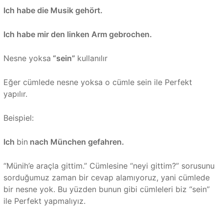
Ich habe die Musik gehört.
Ich habe mir den linken Arm gebrochen.
Nesne yoksa
“sein”
kullanılır
Eğer cümlede nesne yoksa o cümle sein ile Perfekt
yapılır.
Beispiel:
Ich
bin
nach München gefahren.
“Münih’e araçla gittim.” Cümlesine “neyi gittim?” sorusunu
sorduğumuz zaman bir cevap alamıyoruz, yani cümlede
bir nesne yok. Bu yüzden bunun gibi cümleleri biz “sein”
ile Perfekt yapmalıyız.