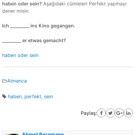
haben oder sein?
Aşağıdaki cümleleri Perfekt yapmayı
dener misin.
Ich _________ ins Kino gegangen.
_________ er etwas gemacht?
haben oder sein
Almanca
haben
,
perfekt
,
sein
Paylaş:
Ahmet Bergmann