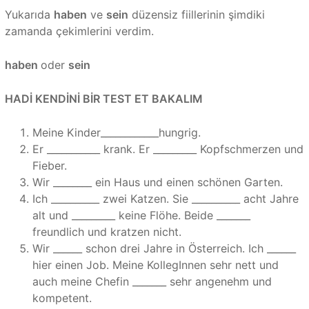
Yukarıda
haben
ve
sein
düzensiz fiillerinin şimdiki
zamanda çekimlerini verdim.
haben
oder
sein
HADİ KENDİNİ BİR TEST ET BAKALIM
Meine Kinder____________hungrig.
Er ___________ krank. Er _________ Kopfschmerzen und
Fieber.
Wir ________ ein Haus und einen schönen Garten.
Ich __________ zwei Katzen. Sie __________ acht Jahre
alt und _________ keine Flöhe. Beide _______
freundlich und kratzen nicht.
Wir ______ schon drei Jahre in Österreich. Ich ______
hier einen Job. Meine KollegInnen sehr nett und
auch meine Chefin _______ sehr angenehm und
kompetent.