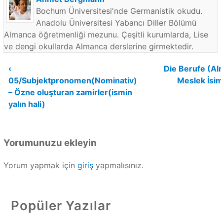
Bochum Üniversitesi'nde Germanistik okudu.
Anadolu Üniversitesi Yabancı Diller Bölümü
Almanca öğretmenliği mezunu. Çeşitli kurumlarda, Lise
ve dengi okullarda Almanca derslerine girmektedir.
Yazı
‹
Die Berufe (A
05/Subjektpronomen(Nominativ)
Meslek İsim
gezinmesi
– Özne oluşturan zamirler(ismin
yalın hali)
Yorumunuzu ekleyin
Yorum yapmak için
giriş
yapmalısınız.
Popüler Yazılar