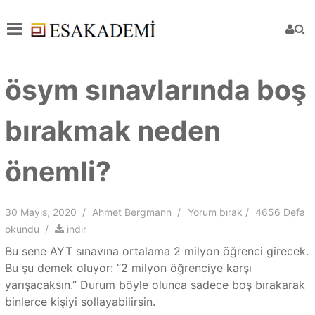
ösym sınavlarında boş
bırakmak neden
önemli?
30 Mayıs, 2020
Ahmet Bergmann
Yorum bırak
4656 Defa
okundu
indir
Bu sene AYT sınavına ortalama 2 milyon öğrenci girecek.
Bu şu demek oluyor: “2 milyon öğrenciye karşı
yarışacaksın.” Durum böyle olunca sadece boş bırakarak
binlerce kişiyi sollayabilirsin.