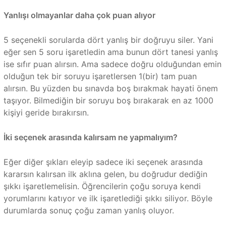
Yanlışı olmayanlar daha çok puan alıyor
5 seçenekli sorularda dört yanlış bir doğruyu siler. Yani
eğer sen 5 soru işaretledin ama bunun dört tanesi yanlış
ise sıfır puan alırsın. Ama sadece doğru olduğundan emin
olduğun tek bir soruyu işaretlersen 1(bir) tam puan
alırsın. Bu yüzden bu sınavda boş bırakmak hayati önem
taşıyor. Bilmediğin bir soruyu boş bırakarak en az 1000
kişiyi geride bırakırsın.
İki seçenek arasında kalırsam ne yapmalıyım?
Eğer diğer şıkları eleyip sadece iki seçenek arasında
kararsın kalırsan ilk aklına gelen, bu doğrudur dediğin
şıkkı işaretlemelisin. Öğrencilerin çoğu soruya kendi
yorumlarını katıyor ve ilk işaretlediği şıkkı siliyor. Böyle
durumlarda sonuç çoğu zaman yanlış oluyor.