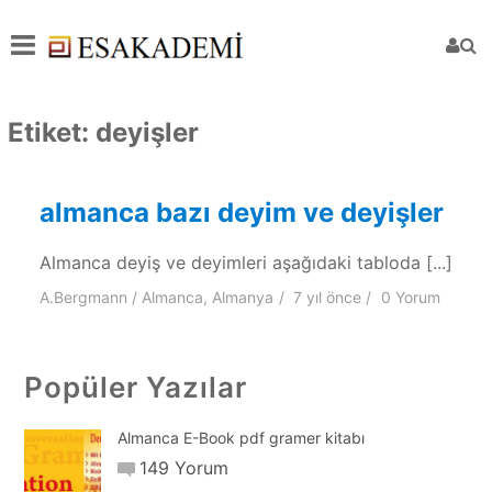
Etiket:
deyişler
almanca bazı deyim ve deyişler
Almanca deyiş ve deyimleri aşağıdaki tabloda [...]
A.Bergmann
Almanca
,
Almanya
7 yıl
önce
0 Yorum
Popüler Yazılar
Almanca E-Book pdf gramer kitabı
149 Yorum