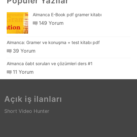
Popüler Yazılar
Almanca E-Book pdf gramer kitabı
149 Yorum
Almanca: Gramer ve konuşma + test kitabı pdf
39 Yorum
Almanca öabt soruları ve çözümleri ders #1
11 Yorum
Açık iş ilanları
Short Video Hunter