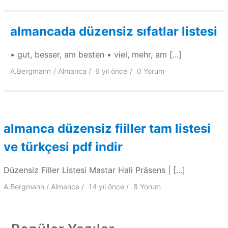
almancada düzensiz sıfatlar listesi
• gut, besser, am besten • viel, mehr, am [...]
A.Bergmann
Almanca
6 yıl
önce
0 Yorum
almanca düzensiz fiiller tam listesi
ve türkçesi pdf indir
Düzensiz Filler Listesi Mastar Hali Präsens | [...]
A.Bergmann
Almanca
14 yıl
önce
8 Yorum