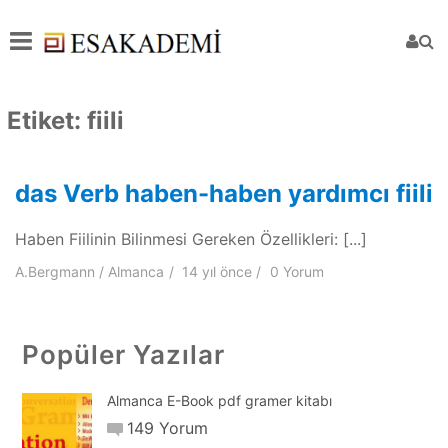
Etiket:
fiili
das Verb haben-haben yardımcı fiili
Haben Fiilinin Bilinmesi Gereken Özellikleri: [...]
A.Bergmann
Almanca
14 yıl
önce
0 Yorum
Popüler Yazılar
Almanca E-Book pdf gramer kitabı
149 Yorum