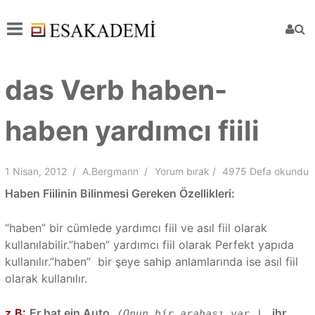
das Verb haben-
haben yardımcı fiili
1 Nisan, 2012
A.Bergmann
Yorum bırak
4975 Defa okundu
Haben Fiilinin Bilinmesi Gereken Özellikleri:
“haben” bir cümlede yardımcı fiil ve asıl fiil olarak
kullanılabilir.”haben” yardımcı fiil olarak Perfekt yapıda
kullanılır.”haben” bir şeye sahip anlamlarında ise asıl fiil
olarak kullanılır.
z.B:
Er hat ein Auto.
,
ihr
(Onun bir arabası var.)