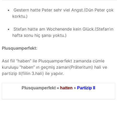
Gestern hatte Peter sehr viel Angst.(Dün Peter çok
korktu.)
Stefan hatte am Wochenende kein Glück.(Stefan’ın
hafta sonu hiç şansı yoktu.)
Plusquamperfekt:
Asıl fiil “haben” ile Plusquamperfekt zamanda cümle
kuruluşu “haben” ın geçmiş zaman(Präteritum) hali ve
partizip II(fiilin 3.hali) ile yapılır.
Plusquamperfekt =
hatten
+
Partizip II