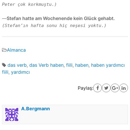
Peter çok korkmuştu.)
—
Stefan hatte am Wochenende kein Glück gehabt.
(Stefan’ın hafta sonu hiç neşesi yoktu.)
Almanca
das verb
,
das Verb haben
,
fiili
,
haben
,
haben yardımcı
fiili
,
yardımcı
Paylaş:
A.Bergmann