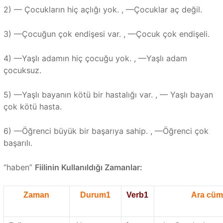
2) — Çocukların hiç açlığı yok. , —Çocuklar aç değil.
3) —Çocuğun çok endişesi var. , —Çocuk çok endişeli.
4) —Yaşlı adamın hiç çocuğu yok. , —Yaşlı adam
çocuksuz.
5) —Yaşlı bayanın kötü bir hastalığı var. , — Yaşlı bayan
çok kötü hasta.
6) —Öğrenci büyük bir başarıya sahip. , —Öğrenci çok
başarılı.
“haben”
Fiilinin Kullanıldığı Zamanlar:
Zaman
Durum1
Verb1
Ara cüm