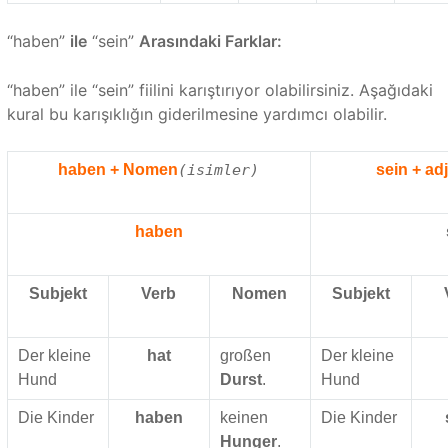
“haben”
ile
“sein”
Arasındaki Farklar:
“haben” ile “sein” fiilini karıştırıyor olabilirsiniz. Aşağıdaki
kural bu karışıklığın giderilmesine yardımcı olabilir.
haben + Nomen
(isimler)
sein + ad
haben
Subjekt
Verb
Nomen
Subjekt
Der kleine
hat
großen
Der kleine
Hund
Durst
.
Hund
Die Kinder
haben
keinen
Die Kinder
Hunger
.