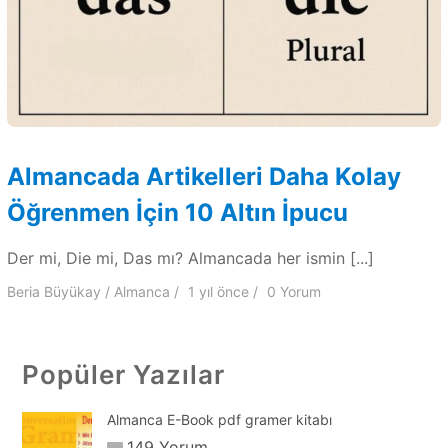
Almancada Artikelleri Daha Kolay
Öğrenmen İçin 10 Altın İpucu
Der mi, Die mi, Das mı? Almancada her ismin [...]
Beria Büyükay
Almanca
1 yıl
önce
0 Yorum
Popüler Yazılar
Almanca E-Book pdf gramer kitabı
149 Yorum