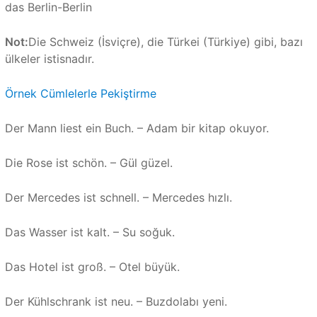
das Berlin-Berlin
Not:
Die Schweiz (İsviçre), die Türkei (Türkiye) gibi, bazı
ülkeler istisnadır.
Örnek Cümlelerle Pekiştirme
Der Mann liest ein Buch. – Adam bir kitap okuyor.
Die Rose ist schön. – Gül güzel.
Der Mercedes ist schnell. – Mercedes hızlı.
Das Wasser ist kalt. – Su soğuk.
Das Hotel ist groß. – Otel büyük.
Der Kühlschrank ist neu. – Buzdolabı yeni.