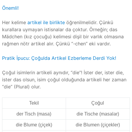
Önemli!
Her kelime
artikel ile birlikte
öğrenilmelidir. Çünkü
kurallara uymayan istisnalar da çoktur. Örneğin; das
Mädchen (kız çocuğu) kelimesi dişil bir varlık olmasına
rağmen nötr artikel alır. Çünkü “-chen” eki vardır.
Pratik İpucu: Çoğulda Artikel Ezberleme Derdi Yok!
Çoğul isimlerin artikeli aynıdır, “die”! İster der, ister die,
ister das olsun, isim çoğul olduğunda artikeli her zaman
“die” (Plural) olur.
Tekil
Çoğul
der Tisch (masa)
die Tische (masalar)
die Blume (çiçek)
die Blumen (çiçekler)