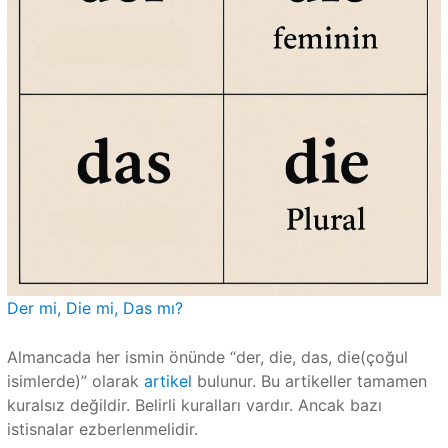
Der mi, Die mi, Das mı?
Almancada her ismin önünde “der, die, das, die(çoğul
isimlerde)” olarak
artikel
bulunur. Bu artikeller tamamen
kuralsız değildir. Belirli kuralları vardır. Ancak bazı
istisnalar ezberlenmelidir.