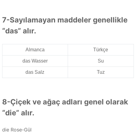
7-Sayılamayan maddeler genellikle
“das” alır.
Almanca
Türkçe
das Wasser
Su
das Salz
Tuz
8-Çiçek ve ağaç adları genel olarak
“die” alır.
die Rose-Gül