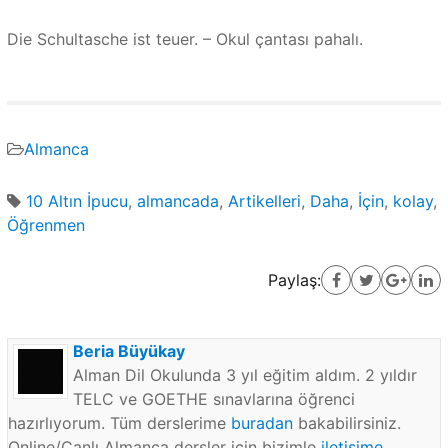
Die Schultasche ist teuer. – Okul çantası pahalı.
Almanca
10 Altın İpucu
,
almancada
,
Artikelleri
,
Daha
,
İçin
,
kolay
,
Öğrenmen
Paylaş:
Beria Büyükay
Alman Dil Okulunda 3 yıl eğitim aldım. 2 yıldır
TELC ve GOETHE sınavlarına öğrenci
hazırlıyorum. Tüm derslerime
buradan
bakabilirsiniz.
Online/Canlı Almanca dersler için bizimle
iletişime