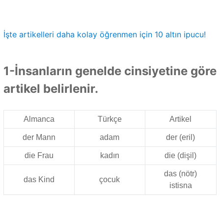
İşte artikelleri daha kolay öğrenmen için 10 altın ipucu!
1-İnsanların genelde cinsiyetine göre
artikel belirlenir.
Almanca
Türkçe
Artikel
der Mann
adam
der (eril)
die Frau
kadın
die (dişil)
das (nötr)
das Kind
çocuk
istisna