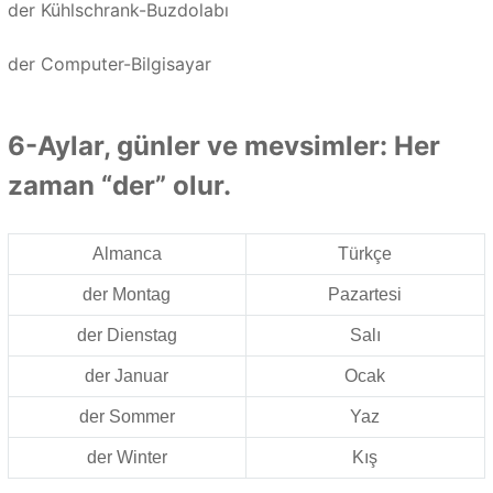
der Kühlschrank-Buzdolabı
der Computer-Bilgisayar
6-Aylar, günler ve mevsimler: Her
zaman “der” olur.
Almanca
Türkçe
der Montag
Pazartesi
der Dienstag
Salı
der Januar
Ocak
der Sommer
Yaz
der Winter
Kış