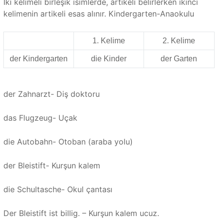
İki kelimeli birleşik isimlerde, artikeli belirlerken ikinci
kelimenin artikeli esas alınır. Kindergarten-Anaokulu
1. Kelime
2. Kelime
der Kindergarten
die Kinder
der Garten
der Zahnarzt- Diş doktoru
das Flugzeug- Uçak
die Autobahn- Otoban (araba yolu)
der Bleistift- Kurşun kalem
die Schultasche- Okul çantası
Der Bleistift ist billig. – Kurşun kalem ucuz.