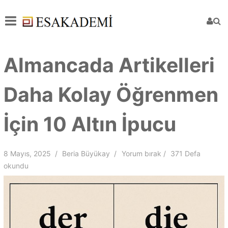
Almancada Artikelleri
Daha Kolay Öğrenmen
İçin 10 Altın İpucu
8 Mayıs, 2025
Beria Büyükay
Yorum bırak
371 Defa
okundu