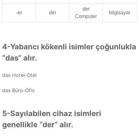
der
-er
der
bilgisayar
Computer
4-Yabancı kökenli isimler çoğunlukla
“das” alır.
das Hotel-Otel
das Büro-Ofis
5-Sayılabilen cihaz isimleri
genellikle “der” alır.