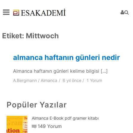
Etiket:
Mittwoch
almanca haftanın günleri nedir
Almanca haftanın günleri kelime bilgisi [...]
A.Bergmann
Almanca
6 yıl
önce
1 Yorum
Popüler Yazılar
Almanca E-Book pdf gramer kitabı
149 Yorum