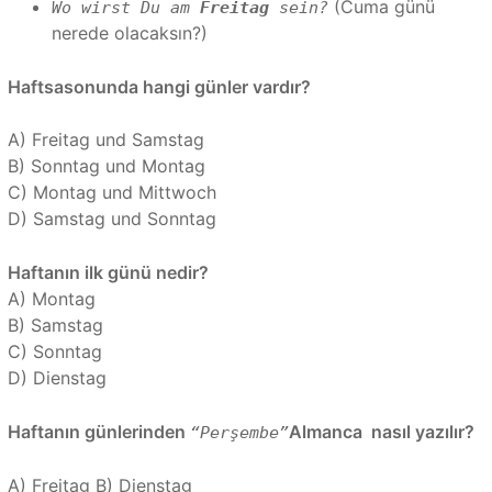
(Cuma günü
Wo wirst Du am
Freitag
sein?
nerede olacaksın?)
Haftsasonunda hangi günler vardır?
A) Freitag und Samstag
B) Sonntag und Montag
C) Montag und Mittwoch
D) Samstag und Sonntag
Haftanın ilk günü nedir?
A) Montag
B) Samstag
C) Sonntag
D) Dienstag
Haftanın günlerinden
Almanca nasıl yazılır?
“Perşembe”
A) Freitag B) Dienstag