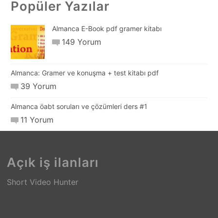
Popüler Yazılar
Almanca E-Book pdf gramer kitabı
149 Yorum
Almanca: Gramer ve konuşma + test kitabı pdf
39 Yorum
Almanca öabt soruları ve çözümleri ders #1
11 Yorum
Açık iş ilanları
Short Video Hunter