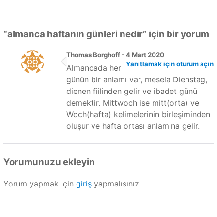
“
almanca haftanın günleri nedir
” için bir yorum
Thomas Borghoff - 4 Mart 2020
Yanıtlamak için oturum açın
Almancada her
günün bir anlamı var, mesela Dienstag,
dienen fiilinden gelir ve ibadet günü
demektir. Mittwoch ise mitt(orta) ve
Woch(hafta) kelimelerinin birleşiminden
oluşur ve hafta ortası anlamına gelir.
Yorumunuzu ekleyin
Yorum yapmak için
giriş
yapmalısınız.