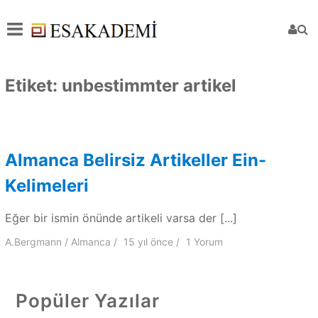
Etiket:
unbestimmter artikel
Almanca Belirsiz Artikeller Ein-
Kelimeleri
Eğer bir ismin önünde artikeli varsa der [...]
A.Bergmann
Almanca
15 yıl
önce
1 Yorum
Popüler Yazılar