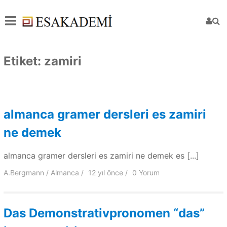
Etiket:
zamiri
almanca gramer dersleri es zamiri
ne demek
almanca gramer dersleri es zamiri ne demek es [...]
A.Bergmann
Almanca
12 yıl
önce
0 Yorum
Das Demonstrativpronomen “das”