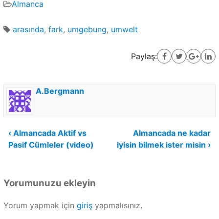
Almanca
arasında
,
fark
,
umgebung
,
umwelt
Paylaş:
A.Bergmann
Yazı
‹ Almancada Aktif vs
Almancada ne kadar
Pasif Cümleler (video)
iyisin bilmek ister misin ›
gezinmesi
Yorumunuzu ekleyin
Yorum yapmak için
giriş
yapmalısınız.