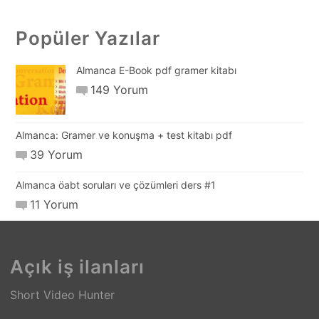
Popüler Yazılar
Almanca E-Book pdf gramer kitabı
149 Yorum
Almanca: Gramer ve konuşma + test kitabı pdf
39 Yorum
Almanca öabt soruları ve çözümleri ders #1
11 Yorum
Açık iş ilanları
Short Video Hunter