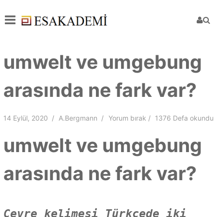
umwelt ve umgebung
arasında ne fark var?
14 Eylül, 2020
A.Bergmann
Yorum bırak
1376 Defa okundu
umwelt ve umgebung
arasında ne fark var?
Çevre kelimesi Türkçede iki