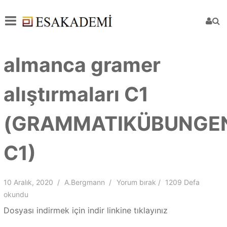
almanca gramer
alıştırmaları C1
(GRAMMATIKÜBUNGE
C1)
10 Aralık, 2020
A.Bergmann
Yorum bırak
1209 Defa
okundu
Dosyası indirmek için indir linkine tıklayınız