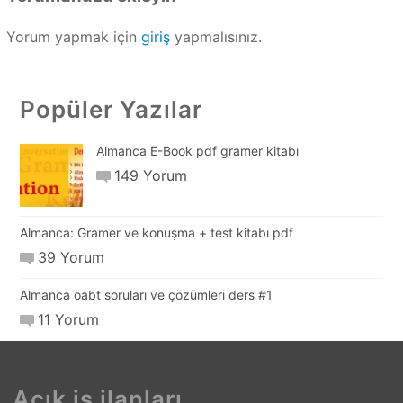
Yorum yapmak için
giriş
yapmalısınız.
Popüler Yazılar
Almanca E-Book pdf gramer kitabı
149 Yorum
Almanca: Gramer ve konuşma + test kitabı pdf
39 Yorum
Almanca öabt soruları ve çözümleri ders #1
11 Yorum
Açık iş ilanları