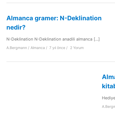
Almanca gramer: N-Deklination
nedir?
N-Deklination N-Deklination anadili almanca [...]
A.Bergmann
Almanca
7 yıl
önce
2 Yorum
Alm
kita
Hediye 
A.Berg