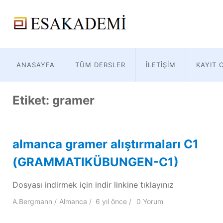
ANASAYFA
TÜM DERSLER
İLETIŞIM
KAYIT 
Etiket:
gramer
almanca gramer alıştırmaları C1
(GRAMMATIKÜBUNGEN-C1)
Dosyası indirmek için indir linkine tıklayınız
A.Bergmann
Almanca
6 yıl
önce
0 Yorum